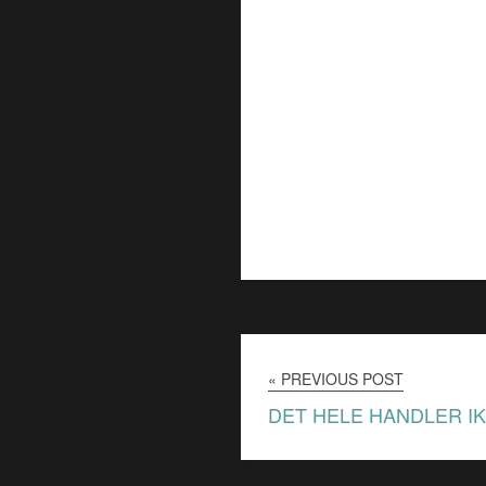
« PREVIOUS POST
DET HELE HANDLER IK