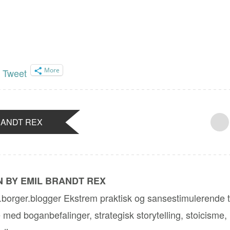
More
Tweet
RANDT REX
 BY EMIL BRANDT REX
r.borger.blogger Ekstrem praktisk og sansestimulerende ti
e med boganbefalinger, strategisk storytelling, stoicisme