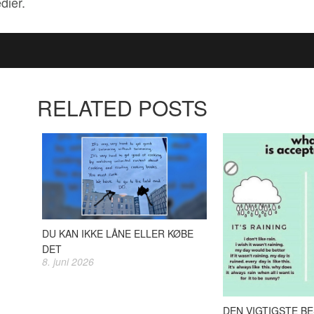
ier.
RELATED POSTS
DU KAN IKKE LÅNE ELLER KØBE
DET
8. juni 2026
DEN VIGTIGSTE BE