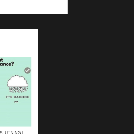
SLUTNING I