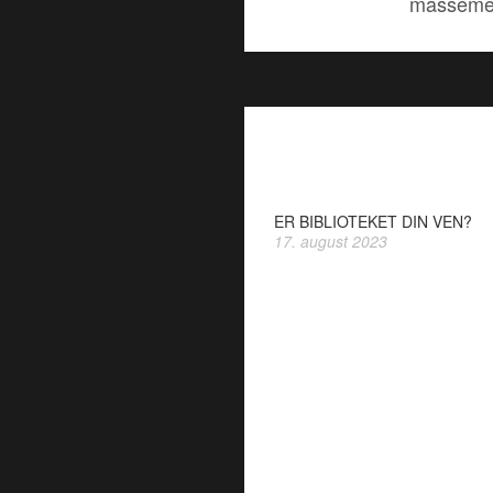
massemed
ER BIBLIOTEKET DIN VEN?
17. august 2023