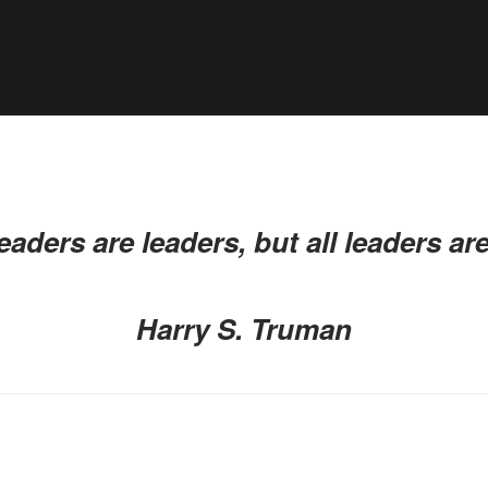
readers are leaders, but all leaders ar
Harry S. Truman