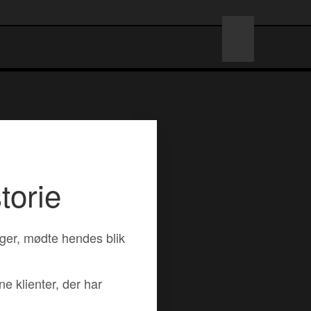
torie
øger, mødte hendes blik
e klienter, der har