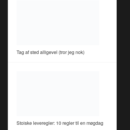
Tag af sted alligevel (tror jeg nok)
Stoiske leveregler: 10 regler til en møgdag