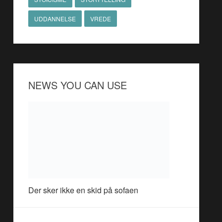
UDDANNELSE
VREDE
NEWS YOU CAN USE
Der sker ikke en skid på sofaen